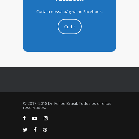
Curta a nossa página no Facebook.
Curtir
© 2017 -2018 Dr. Felipe Brasil. Todos os direitos
reservados.