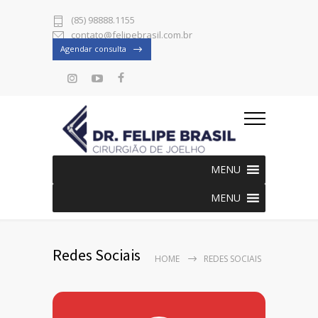
(85) 98888.1155
contato@felipebrasil.com.br
Agendar consulta
MENU
MENU
Redes Sociais
HOME
REDES SOCIAIS