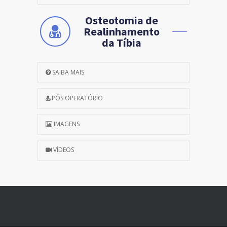
Osteotomia de
Realinhamento
da Tíbia
SAIBA MAIS
PÓS OPERATÓRIO
IMAGENS
VÍDEOS