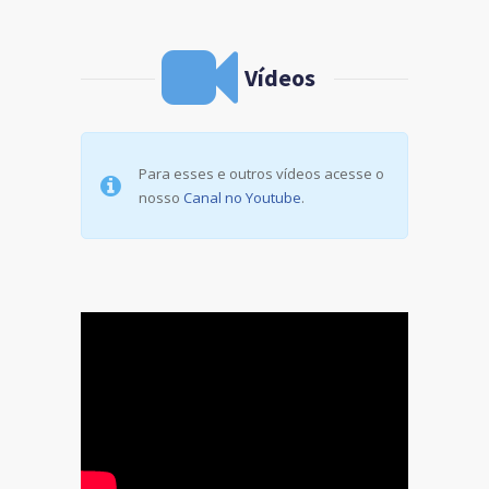
Vídeos
Para esses e outros vídeos acesse o
nosso
Canal no Youtube
.