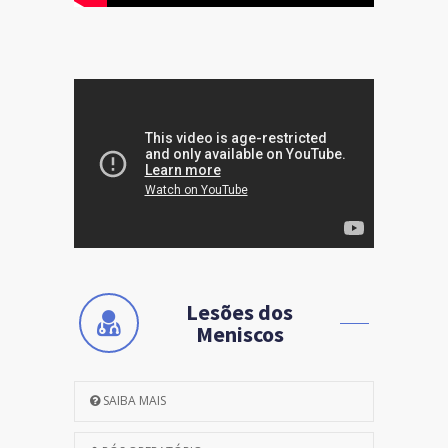
Lesões dos
Meniscos
SAIBA MAIS