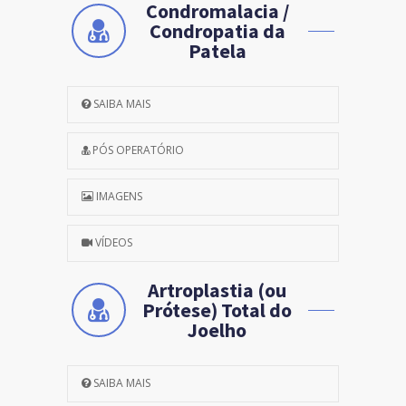
Condromalacia /
Condropatia da
Patela
SAIBA MAIS
PÓS OPERATÓRIO
IMAGENS
VÍDEOS
Artroplastia (ou
Prótese) Total do
Joelho
SAIBA MAIS