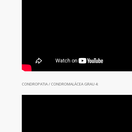
CONDROPATIA / CONDROMALÁCEA GRAU 4: