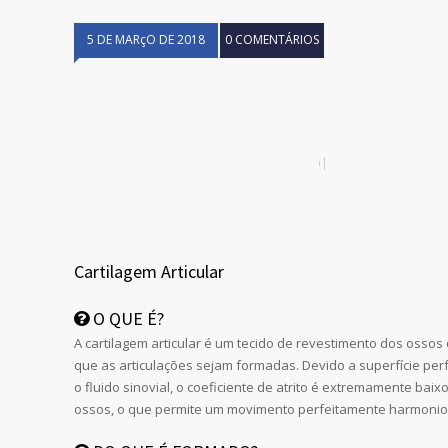
5 DE MARçO DE 2018
0 COMENTÁRIOS
Cartilagem Articular
O QUE É?
A cartilagem articular é um tecido de revestimento dos osso
que as articulações sejam formadas. Devido a superfície perf
o fluido sinovial, o coeficiente de atrito é extremamente baix
ossos, o que permite um movimento perfeitamente harmonio