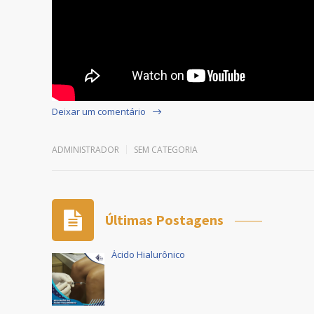
Deixar um comentário
ADMINISTRADOR
SEM CATEGORIA
Últimas Postagens
Ácido Hialurônico