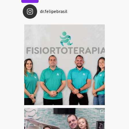
dr.felipebrasil