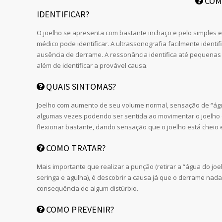
COM
IDENTIFICAR?
O joelho se apresenta com bastante inchaço e pelo simples e
médico pode identificar. A ultrassonografia facilmente identi
ausência de derrame. A ressonância identifica até pequenas
além de identificar a provável causa.
QUAIS SINTOMAS?
Joelho com aumento de seu volume normal, sensação de “águ
algumas vezes podendo ser sentida ao movimentar o joelho
flexionar bastante, dando sensação que o joelho está cheio 
COMO TRATAR?
Mais importante que realizar a punção (retirar a “água do jo
seringa e agulha), é descobrir a causa já que o derrame nada
consequência de algum distúrbio.
COMO PREVENIR?