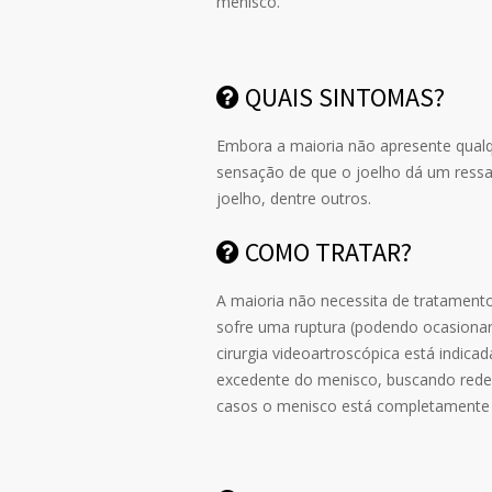
menisco.
QUAIS SINTOMAS?
Embora a maioria não apresente qualqu
sensação de que o joelho dá um ress
joelho, dentre outros.
COMO TRATAR?
A maioria não necessita de tratamen
sofre uma ruptura (podendo ocasionar
cirurgia videoartroscópica está indica
excedente do menisco, buscando rede
casos o menisco está completamente 