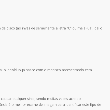
 disco (ao invés de semelhante à letra “C” ou meia-lua), daí o
, o indivíduo já nasce com o menisco apresentando esta
i causar qualquer sinal, sendo muitas vezes achado
cia é o melhor exame de imagem para identificar este tipo de