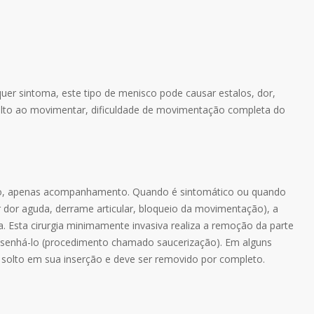
er sintoma, este tipo de menisco pode causar estalos, dor,
alto ao movimentar, dificuldade de movimentação completa do
to, apenas acompanhamento. Quando é sintomático ou quando
 dor aguda, derrame articular, bloqueio da movimentação), a
da. Esta cirurgia minimamente invasiva realiza a remoção da parte
senhá-lo (procedimento chamado saucerização). Em alguns
solto em sua inserção e deve ser removido por completo.