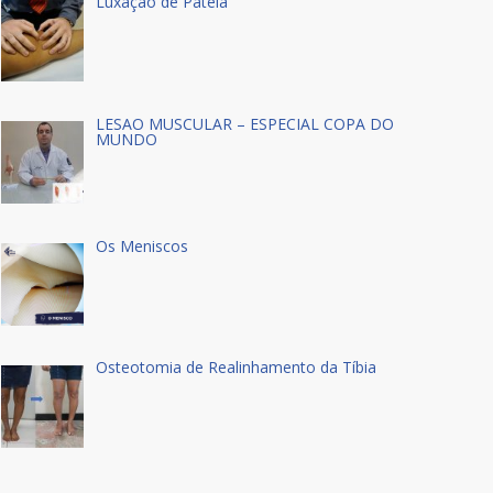
Luxação de Patela
LESÃO MUSCULAR – ESPECIAL COPA DO
MUNDO
Os Meniscos
Osteotomia de Realinhamento da Tíbia