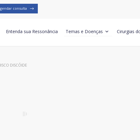
gendar consulta
Entenda sua Ressonância
Temas e Doenças
Cirurgias d
ISCO DISCÓIDE