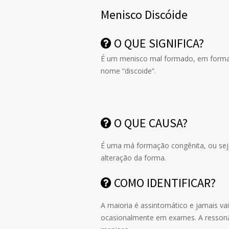
Menisco Discóide
O QUE SIGNIFICA?
É um menisco mal formado, em forma de
nome “discoide”.
O QUE CAUSA?
É uma má formação congênita, ou seja
alteração da forma.
COMO IDENTIFICAR?
A maioria é assintomático e jamais va
ocasionalmente em exames. A ressonân