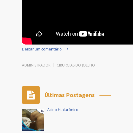
Deixar um comentário
ADMINISTRADOR
CIRURGIAS DO JOELHO
Últimas Postagens
Ácido Hialurônico