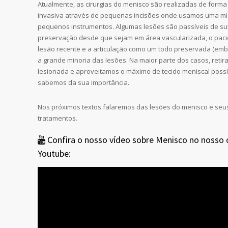
Atualmente, as cirurgias do menisco são realizadas de for
invasiva através de pequenas incisões onde usamos uma m
pequenos instrumentos. Algumas lesões são passíveis de su
preservação desde que sejam em área vascularizada, o paci
lesão recente e a articulação como um todo preservada (em
a grande minoria das lesões. Na maior parte dos casos, retir
lesionada e aproveitamos o máximo de tecido meniscal possí
sabemos da sua importância.
Nos próximos textos falaremos das lesões do menisco e seu
tratamentos.
Confira o nosso vídeo sobre Menisco no nosso
Youtube
: