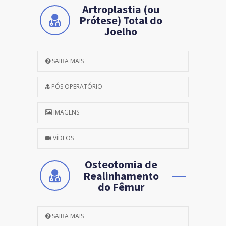
Artroplastia (ou
Prótese) Total do
Joelho
SAIBA MAIS
PÓS OPERATÓRIO
IMAGENS
VÍDEOS
Osteotomia de
Realinhamento
do Fêmur
SAIBA MAIS