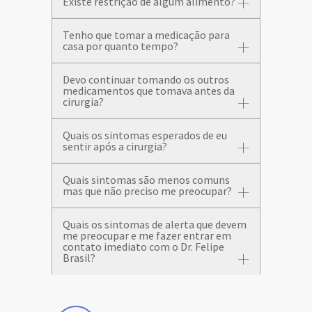
Existe restrição de algum alimento?
Tenho que tomar a medicação para
casa por quanto tempo?
Devo continuar tomando os outros
medicamentos que tomava antes da
cirurgia?
Quais os sintomas esperados de eu
sentir após a cirurgia?
Quais sintomas são menos comuns
mas que não preciso me preocupar?
Quais os sintomas de alerta que devem
me preocupar e me fazer entrar em
contato imediato com o Dr. Felipe
Brasil?