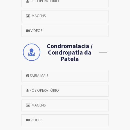
PÓS OPERATÓRIO
IMAGENS
VÍDEOS
Condromalacia /
Condropatia da
Patela
SAIBA MAIS
PÓS OPERATÓRIO
IMAGENS
VÍDEOS