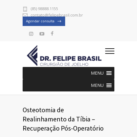
(85) 98888.1155
contato@felipebrasil.com.br
Agendar consulta
MENU
MENU
Osteotomia de
Realinhamento da Tíbia –
Recuperação Pós-Operatório