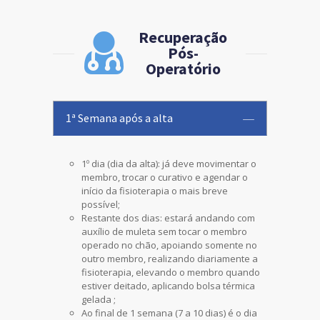
Recuperação
Pós-
Operatório
1ª Semana após a alta
1º dia (dia da alta): já deve movimentar o
membro, trocar o curativo e agendar o
início da fisioterapia o mais breve
possível;
Restante dos dias: estará andando com
auxílio de muleta sem tocar o membro
operado no chão, apoiando somente no
outro membro, realizando diariamente a
fisioterapia, elevando o membro quando
estiver deitado, aplicando bolsa térmica
gelada ;
Ao final de 1 semana (7 a 10 dias) é o dia