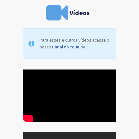
Vídeos
Para esses e outros vídeos acesse o
nosso
Canal no Youtube
.