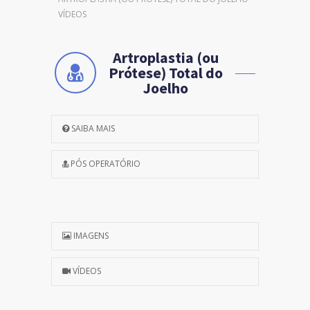
VÍDEOS
Artroplastia (ou
Prótese) Total do
Joelho
SAIBA MAIS
PÓS OPERATÓRIO
IMAGENS
VÍDEOS