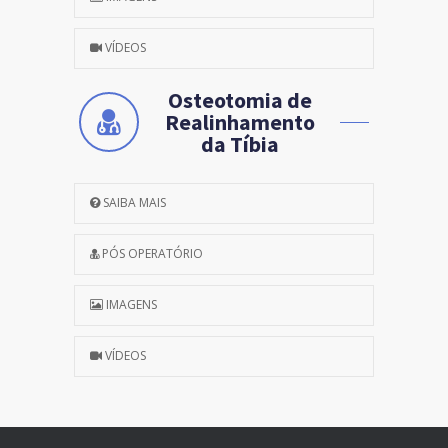
VÍDEOS
Osteotomia de
Realinhamento
da Tíbia
SAIBA MAIS
PÓS OPERATÓRIO
IMAGENS
VÍDEOS